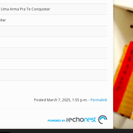
, Uma Arma Pra Te Conquistar
 Mar
Posted March 7, 2025, 1:55 p.m. -
Permalink