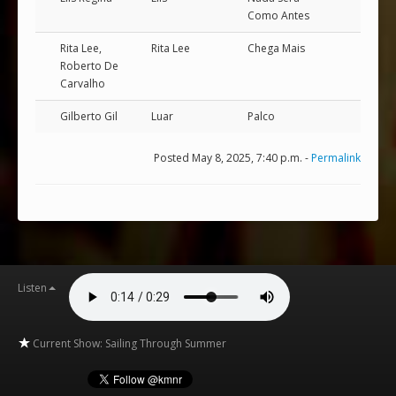
Como Antes
Rita Lee,
Rita Lee
Chega Mais
Roberto De
Carvalho
Gilberto Gil
Luar
Palco
Posted May 8, 2025, 7:40 p.m. -
Permalink
Listen
Current Show: Sailing Through Summer